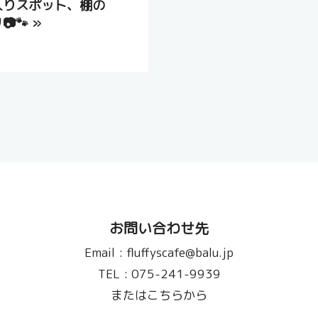
入りスポット、棚の
🐾
»
お問い合わせ先
Email :
fluffyscafe@balu.jp
TEL :
075-241-9939
またはこちらから