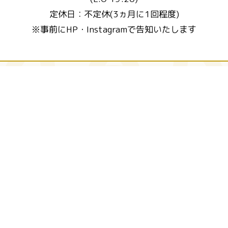
定休日：不定休(3ヵ月に1回程度)
※事前にHP・Instagramで告知いたします
特定商取引法に基づく表記
© Copyright Reserved to
Fluffy's cafe