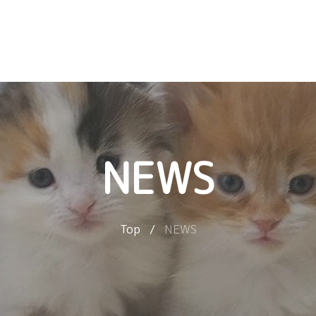
NEWS
Top
/
NEWS