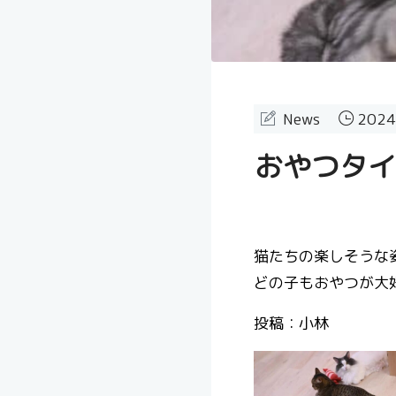
News
2024
おやつタイ
猫たちの楽しそうな
どの子もおやつが大
投稿：小林