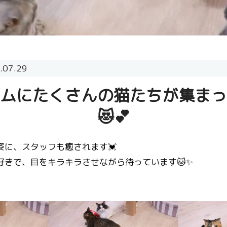
.07.29
ムにたくさんの猫たちが集まっ
😻💕
姿に、スタッフも癒されます💓
好きで、目をキラキラさせながら待っています🐱✨