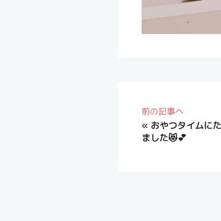
前の記事へ
«
おやつタイムに
ました😻💕