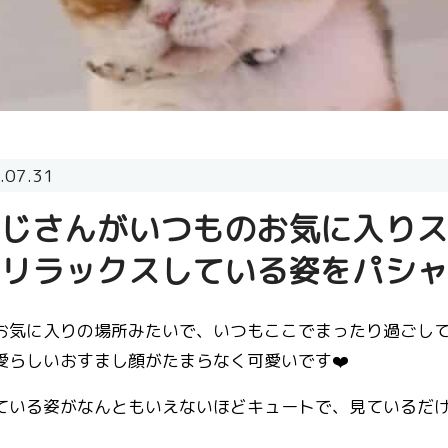
.07.31
じさんがいつものお気に入りス
リラックスしている姿をパシャリ
お気に入りの場所みたいで、いつもここでまったり過ごして
愛らしいおすまし顔がたまらなく可愛いです❤️
ている姿がなんともいえないほどキュートで、見ているだけで