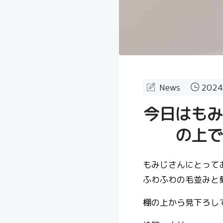
News
2024
今日はもみ
の上で
もみじさんにとって
ふわふわの毛並みと
棚の上から見下ろし