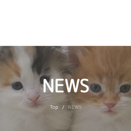
NEWS
Top
/
NEWS