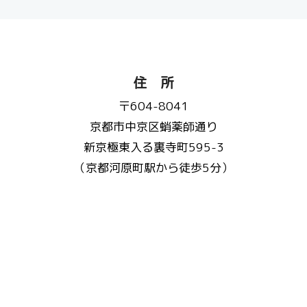
住 所
〒604-8041
京都市中京区蛸薬師通り
新京極東入る裏寺町595-3
（京都河原町駅から徒歩5分）